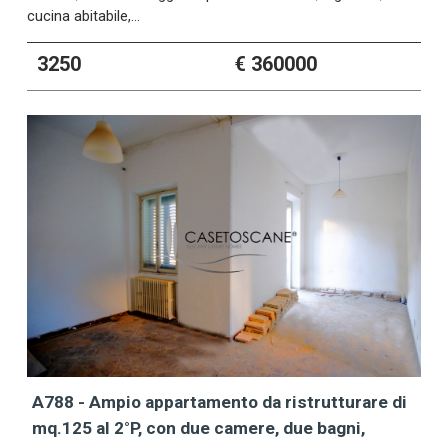
cucina abitabile,…
3250
€ 360000
A788 - Ampio appartamento da ristrutturare di
mq.125 al 2°P, con due camere, due bagni,