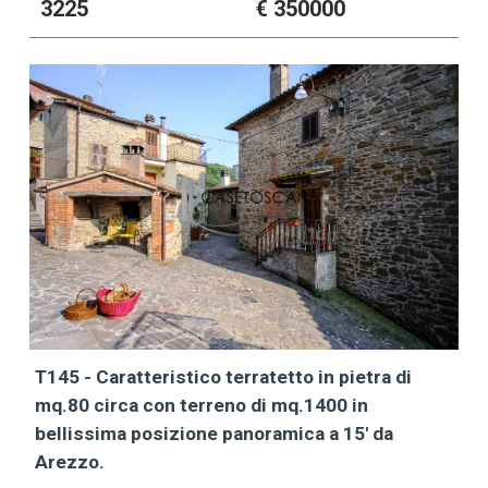
3225
€ 350000
T145 - Caratteristico terratetto in pietra di
mq.80 circa con terreno di mq.1400 in
bellissima posizione panoramica a 15' da
Arezzo.