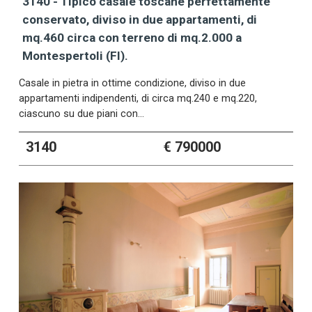
3140 - Tipico casale toscane perfettamente
conservato, diviso in due appartamenti, di
mq.460 circa con terreno di mq.2.000 a
Montespertoli (FI).
Casale in pietra in ottime condizione, diviso in due
appartamenti indipendenti, di circa mq.240 e mq.220,
ciascuno su due piani con…
3140
€ 790000