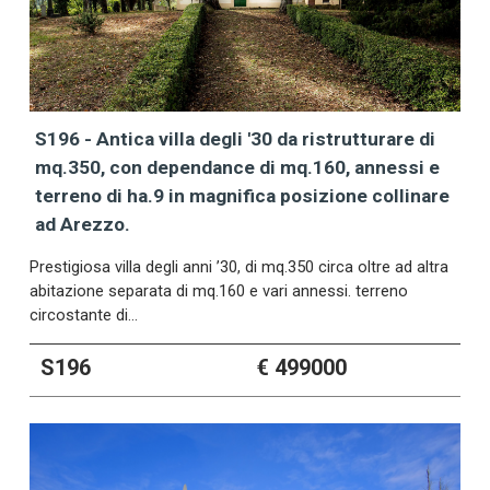
S196 - Antica villa degli '30 da ristrutturare di
mq.350, con dependance di mq.160, annessi e
terreno di ha.9 in magnifica posizione collinare
ad Arezzo.
Prestigiosa villa degli anni ’30, di mq.350 circa oltre ad altra
abitazione separata di mq.160 e vari annessi. terreno
circostante di…
S196
€ 499000