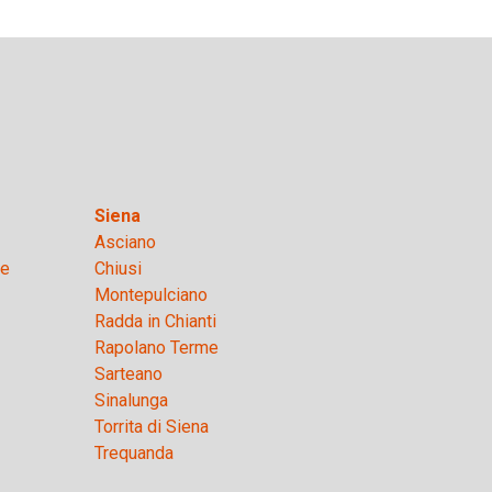
Siena
Asciano
se
Chiusi
Montepulciano
Radda in Chianti
Rapolano Terme
Sarteano
Sinalunga
Torrita di Siena
Trequanda