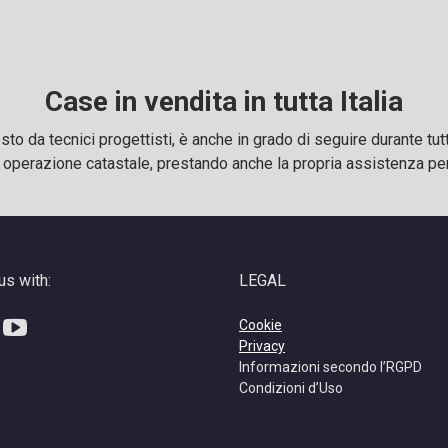
Case in vendita in tutta Italia
 da tecnici progettisti, è anche in grado di seguire durante tutte
i operazione catastale, prestando anche la propria assistenza per 
us with:
LEGAL
ebook
inkedin
YouTube
Cookie
Privacy
Informazioni secondo l’RGPD
Condizioni d’Uso