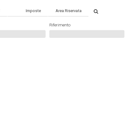
Search
i
Imposte
Area Riservata
Riferimento