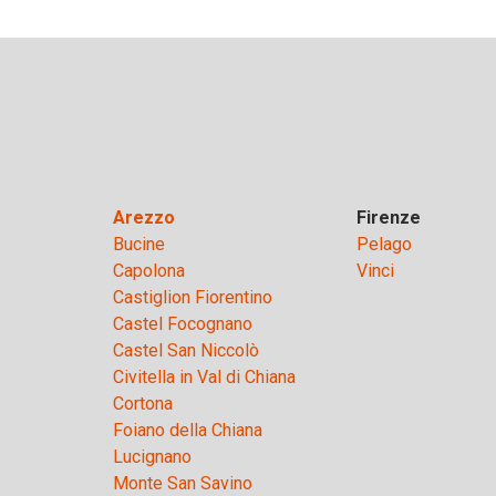
Arezzo
Firenze
Bucine
Pelago
Capolona
Vinci
Castiglion Fiorentino
Castel Focognano
Castel San Niccolò
Civitella in Val di Chiana
Cortona
Foiano della Chiana
Lucignano
Monte San Savino