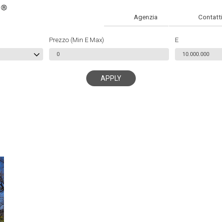
Agenzia
Contatt
Prezzo (Min E Max)
E