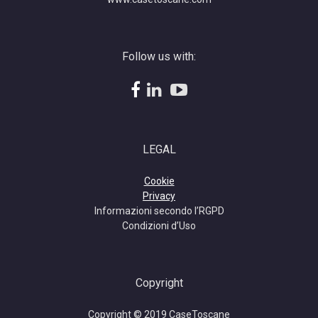
Follow us with:
facebook
linkedin
YouTube
LEGAL
Cookie
Privacy
Informazioni secondo l’RGPD
Condizioni d’Uso
Copyright
Copyright © 2019 CaseToscane