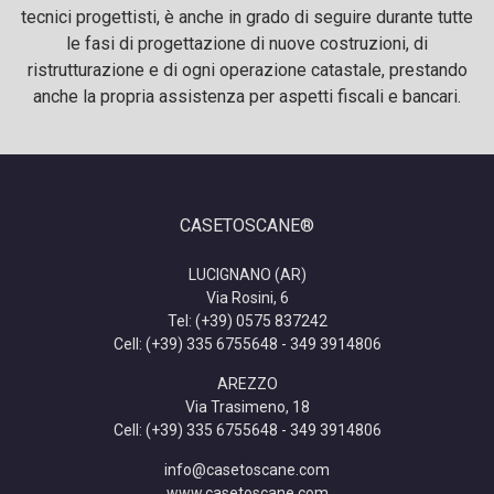
tecnici progettisti, è anche in grado di seguire durante tutte
le fasi di progettazione di nuove costruzioni, di
ristrutturazione e di ogni operazione catastale, prestando
anche la propria assistenza per aspetti fiscali e bancari.
CASETOSCANE®
LUCIGNANO (AR)
Via Rosini, 6
Tel: (+39) 0575 837242
Cell: (+39) 335 6755648 - 349 3914806
AREZZO
Via Trasimeno, 18
Cell: (+39) 335 6755648 - 349 3914806
info@casetoscane.com
www.casetoscane.com