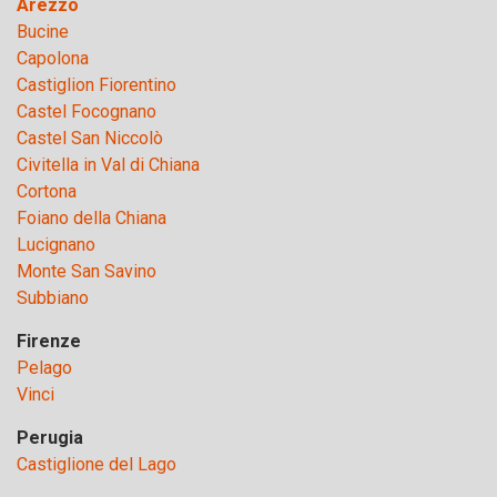
Arezzo
Bucine
Capolona
Castiglion Fiorentino
Castel Focognano
Castel San Niccolò
Civitella in Val di Chiana
Cortona
Foiano della Chiana
Lucignano
Monte San Savino
Subbiano
Firenze
Pelago
Vinci
Perugia
Castiglione del Lago