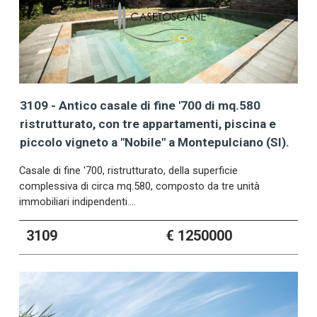
3109 - Antico casale di fine '700 di mq.580
ristrutturato, con tre appartamenti, piscina e
piccolo vigneto a "Nobile" a Montepulciano (SI).
Casale di fine '700, ristrutturato, della superficie
complessiva di circa mq.580, composto da tre unità
immobiliari indipendenti.…
3109
€ 1250000