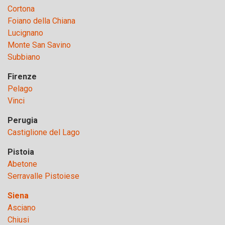
Cortona
Foiano della Chiana
Lucignano
Monte San Savino
Subbiano
Firenze
Pelago
Vinci
Perugia
Castiglione del Lago
Pistoia
Abetone
Serravalle Pistoiese
Siena
Asciano
Chiusi