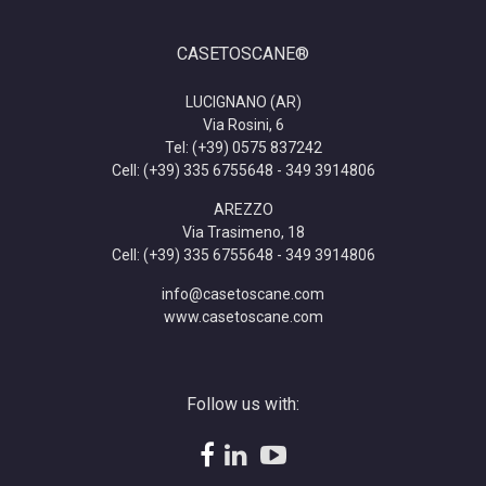
CASETOSCANE®
LUCIGNANO (AR)
Via Rosini, 6
Tel: (+39) 0575 837242
Cell: (+39) 335 6755648 - 349 3914806
AREZZO
Via Trasimeno, 18
Cell: (+39) 335 6755648 - 349 3914806
info@casetoscane.com
www.casetoscane.com
Follow us with:
facebook
linkedin
YouTube