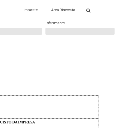
Search
i
Imposte
Area Riservata
Riferimento
UISTO DA IMPRESA