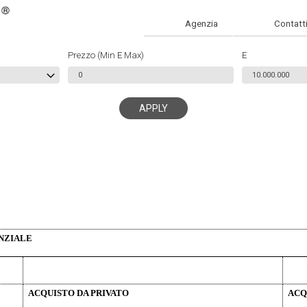
Agenzia
Contatt
Prezzo (Min E Max)
E
ENZIALE
ACQUISTO DA PRIVATO
ACQ