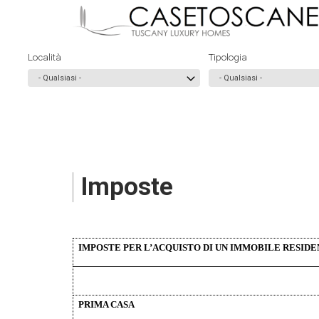
Salta
al
contenuto
Località
Tipologia
principale
Imposte
IMPOSTE PER L’ACQUISTO DI UN IMMOBILE RESID
PRIMA CASA