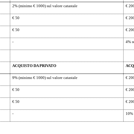
2%
(minimo € 1000) sul valore catastale
€ 20
€ 50
€ 20
€ 50
€ 20
-
4% s
ACQUISTO DA PRIVATO
ACQ
9%
(minimo € 1000) sul valore catastale
€ 20
€ 50
€ 20
€ 50
€ 20
-
10% 